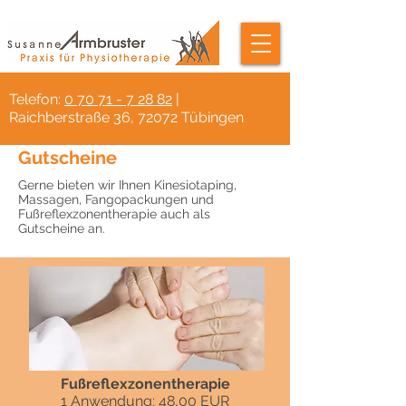
Telefon:
0 70 71 - 7 28 82
|
Raichberstraße 36, 72072 Tübingen
Gutscheine
Gerne bieten wir Ihnen Kinesiotaping,
Massagen, Fangopackungen und
Fußreflexzonentherapie auch als
Gutscheine an.
Fußreflexzonentherapie
1 Anwendung: 48,00 EUR