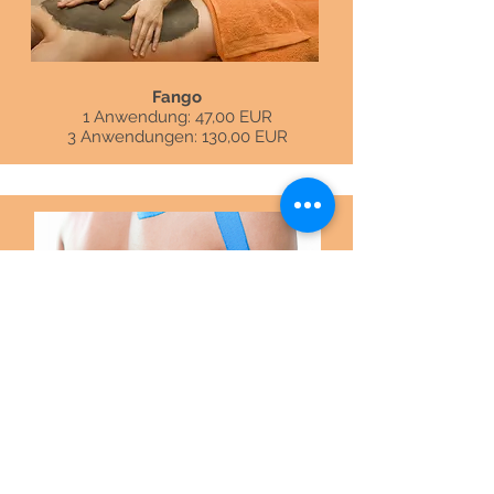
Fango
1 Anwendung: 47,00 EUR
3 Anwendungen: 130,00 EUR
Kinesiotaping
Kinesiotaping
Nach Sportverletzungen
Bei chronischen oder akuten
Beschwerden der Wirbelsäule
Schulterbeschwerden